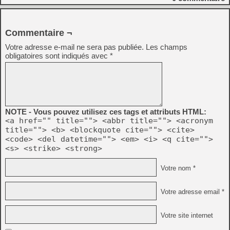
Commentaire ¬
Votre adresse e-mail ne sera pas publiée.
Les champs
obligatoires sont indiqués avec
*
NOTE - Vous pouvez utilisez ces tags et attributs HTML:
<a href="" title=""> <abbr title=""> <acronym
title=""> <b> <blockquote cite=""> <cite>
<code> <del datetime=""> <em> <i> <q cite="">
<s> <strike> <strong>
Votre nom *
Votre adresse email *
Votre site internet