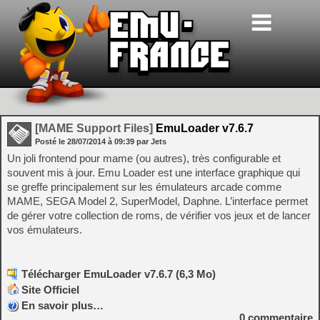
[MAME Support Files]
EmuLoader v7.6.7
Posté le
28/07/2014
à
09:39
par Jets
Un joli frontend pour mame (ou autres), très configurable et
souvent mis à jour. Emu Loader est une interface graphique qui
se greffe principalement sur les émulateurs arcade comme
MAME, SEGA Model 2, SuperModel, Daphne. L’interface permet
de gérer votre collection de roms, de vérifier vos jeux et de lancer
vos émulateurs.
Télécharger EmuLoader v7.6.7 (6,3 Mo)
Site Officiel
En savoir plus…
0
commentaire