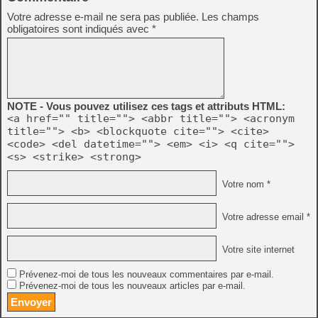
Votre adresse e-mail ne sera pas publiée.
Les champs
obligatoires sont indiqués avec
*
NOTE - Vous pouvez utilisez ces tags et attributs HTML:
<a href="" title=""> <abbr title=""> <acronym
title=""> <b> <blockquote cite=""> <cite>
<code> <del datetime=""> <em> <i> <q cite="">
<s> <strike> <strong>
Votre nom *
Votre adresse email *
Votre site internet
Prévenez-moi de tous les nouveaux commentaires par e-mail.
Prévenez-moi de tous les nouveaux articles par e-mail.