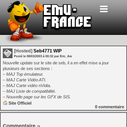
[Hosted]
Seb4771 WIP
Posté le
08/03/2003
à
00:32
par Eric_Aw
Nouvelle update sur le site de seb, il a en effet mise a jour
plusieurs de ses sections :
– MAJ Top émulateur.
– MAJ Carte Vidéo ATI.
– MAJ Carte vidéo nVidia.
– MAJ Liste de compatibilité.
– Nouvelle page sur les GFX de SIS.
Site Officiel
0
commentaire
Commentaire ¬