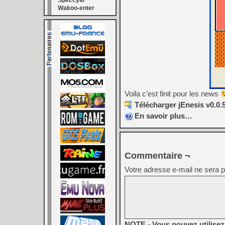
Speccyal
Wakoo-enter
Voila c’est finit pour les news
Télécharger jEnesis v0.0.
En savoir plus…
Commentaire ¬
Votre adresse e-mail ne sera p
NOTE - Vous pouvez utilisez 