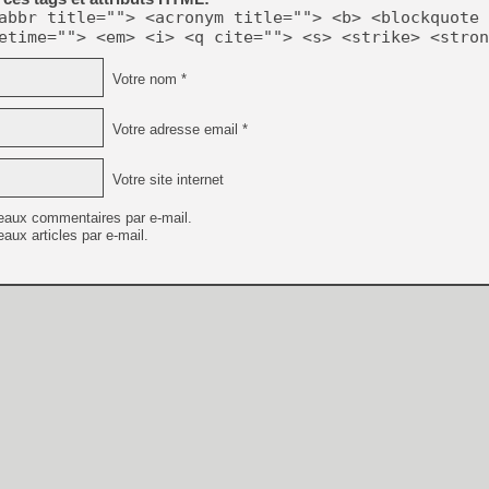
abbr title=""> <acronym title=""> <b> <blockquote 
etime=""> <em> <i> <q cite=""> <s> <strike> <stron
Votre nom *
Votre adresse email *
Votre site internet
eaux commentaires par e-mail.
aux articles par e-mail.