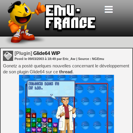
[Plugin]
Glide64 WIP
Posté le
09/03/2003
à
18:49
par Eric_Aw
| Source :
NGEmu
Gonetz a posté quelques nouvelles concernant le développement
de son plugin Glide64 sur ce
thread
.