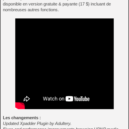
disponible en version gratuite & payante (17 $) incluant de
nombreuses autres fonctions.
Les changements :
Updated Xpadder Plugin by Adultery.