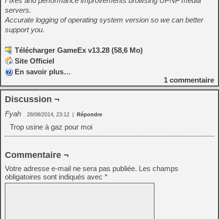
Fixes and performance improvements browsing UPNP media
servers.
Accurate logging of operating system version so we can better
support you.
Télécharger GameEx v13.28 (58,6 Mo)
Site Officiel
En savoir plus…
1
commentaire
Discussion ¬
Fyah
28/08/2014, 23:12
|
Répondre
Trop usine à gaz pour moi
Commentaire ¬
Votre adresse e-mail ne sera pas publiée.
Les champs
obligatoires sont indiqués avec
*