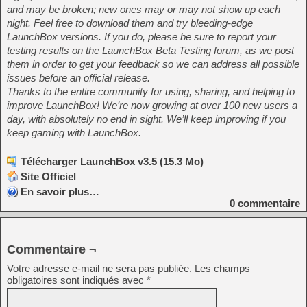
and may be broken; new ones may or may not show up each
night. Feel free to download them and try bleeding-edge
LaunchBox versions. If you do, please be sure to report your
testing results on the LaunchBox Beta Testing forum, as we post
them in order to get your feedback so we can address all possible
issues before an official release.
Thanks to the entire community for using, sharing, and helping to
improve LaunchBox! We’re now growing at over 100 new users a
day, with absolutely no end in sight. We’ll keep improving if you
keep gaming with LaunchBox.
Télécharger LaunchBox v3.5 (15.3 Mo)
Site Officiel
En savoir plus…
0
commentaire
Commentaire ¬
Votre adresse e-mail ne sera pas publiée.
Les champs
obligatoires sont indiqués avec
*