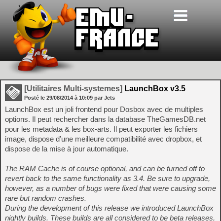
[Utilitaires Multi-systemes]
LaunchBox v3.5
Posté le
29/08/2014
à
10:09
par Jets
LaunchBox est un joli frontend pour Dosbox avec de multiples
options. Il peut rechercher dans la database TheGamesDB.net
pour les metadata & les box-arts. Il peut exporter les fichiers
image, dispose d’une meilleure compatibilité avec dropbox, et
dispose de la mise à jour automatique.
The RAM Cache is of course optional, and can be turned off to
revert back to the same functionality as 3.4. Be sure to upgrade,
however, as a number of bugs were fixed that were causing some
rare but random crashes.
During the development of this release we introduced LaunchBox
nightly builds. These builds are all considered to be beta releases,