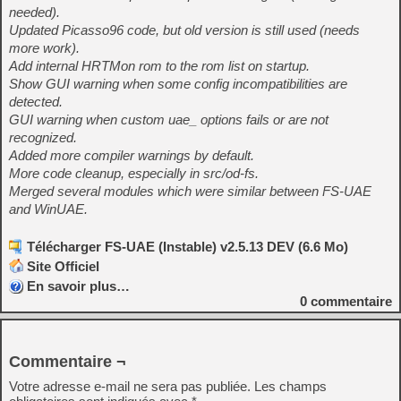
needed).
Updated Picasso96 code, but old version is still used (needs
more work).
Add internal HRTMon rom to the rom list on startup.
Show GUI warning when some config incompatibilities are
detected.
GUI warning when custom uae_ options fails or are not
recognized.
Added more compiler warnings by default.
More code cleanup, especially in src/od-fs.
Merged several modules which were similar between FS-UAE
and WinUAE.
Télécharger FS-UAE (Instable) v2.5.13 DEV (6.6 Mo)
Site Officiel
En savoir plus…
0
commentaire
Commentaire ¬
Votre adresse e-mail ne sera pas publiée.
Les champs