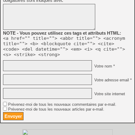
obligatoires sont indiqués avec
*
NOTE - Vous pouvez utilisez ces tags et attributs HTML:
<a href="" title=""> <abbr title=""> <acronym
title=""> <b> <blockquote cite=""> <cite>
<code> <del datetime=""> <em> <i> <q cite="">
<s> <strike> <strong>
Votre nom *
Votre adresse email *
Votre site internet
Prévenez-moi de tous les nouveaux commentaires par e-mail.
Prévenez-moi de tous les nouveaux articles par e-mail.