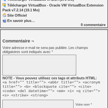
Télécharger VirtualBox - Oracle VM VirtualBox Extension
Pack v7.2.14 (19.1 Mo)
Site Officiel
En savoir plus…
0
commentaire
Commentaire ¬
Votre adresse e-mail ne sera pas publiée.
Les champs
obligatoires sont indiqués avec
*
NOTE - Vous pouvez utilisez ces tags et attributs HTML:
<a href="" title=""> <abbr title=""> <acronym
title=""> <b> <blockquote cite=""> <cite>
<code> <del datetime=""> <em> <i> <q cite="">
<s> <strike> <strong>
Votre nom *