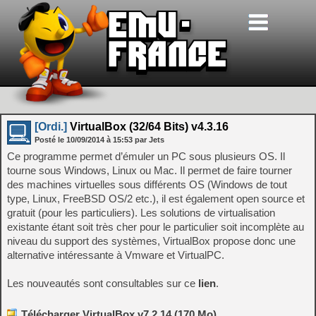
[Ordi.]
VirtualBox (32/64 Bits) v4.3.16
Posté le
10/09/2014
à
15:53
par Jets
Ce programme permet d’émuler un PC sous plusieurs OS. Il
tourne sous Windows, Linux ou Mac. Il permet de faire tourner
des machines virtuelles sous différents OS (Windows de tout
type, Linux, FreeBSD OS/2 etc.), il est également open source et
gratuit (pour les particuliers). Les solutions de virtualisation
existante étant soit très cher pour le particulier soit incomplète au
niveau du support des systèmes, VirtualBox propose donc une
alternative intéressante à Vmware et VirtualPC.
Les nouveautés sont consultables sur ce
lien
.
Télécharger VirtualBox v7.2.14 (170 Mo)