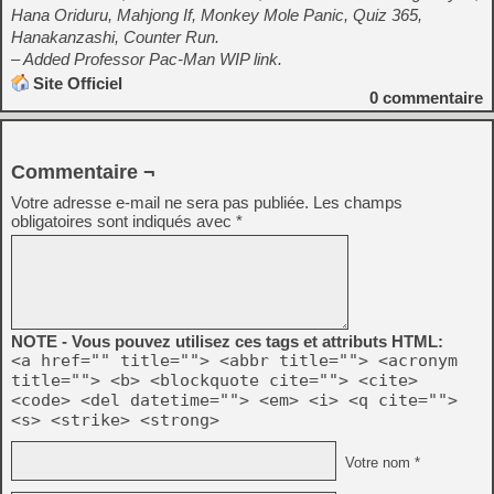
Hana Oriduru, Mahjong If, Monkey Mole Panic, Quiz 365,
Hanakanzashi, Counter Run.
– Added Professor Pac-Man WIP link.
Site Officiel
0
commentaire
Commentaire ¬
Votre adresse e-mail ne sera pas publiée.
Les champs
obligatoires sont indiqués avec
*
NOTE - Vous pouvez utilisez ces tags et attributs HTML:
<a href="" title=""> <abbr title=""> <acronym
title=""> <b> <blockquote cite=""> <cite>
<code> <del datetime=""> <em> <i> <q cite="">
<s> <strike> <strong>
Votre nom *