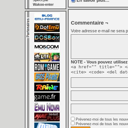
En savoir plus…
Speccyal
Wakoo-enter
Commentaire ¬
Votre adresse e-mail ne sera p
NOTE - Vous pouvez utilisez 
<a href="" title=""> <
<cite> <code> <del dat
Prévenez-moi de tous les nouv
Prévenez-moi de tous les nouve