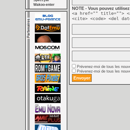
Speccyal
Wakoo-enter
NOTE - Vous pouvez utilisez 
<a href="" title=""> <
<cite> <code> <del dat
Prévenez-moi de tous les nouv
Prévenez-moi de tous les nouve