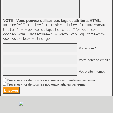
NOTE - Vous pouvez utilisez ces tags et attributs HTML:
<a href="" title=""> <abbr title=""> <acronym
title=""> <b> <blockquote cite=""> <cite>
<code> <del datetime=""> <em> <i> <q cite="">
<s> <strike> <strong>
Votre nom *
Votre adresse email *
Votre site internet
Prévenez-moi de tous les nouveaux commentaires par e-mail.
Prévenez-moi de tous les nouveaux articles par e-mail.