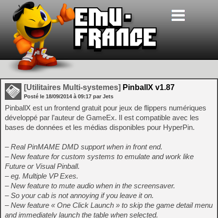
[Utilitaires Multi-systemes]
PinballX v1.87
Posté le
18/09/2014
à
09:17
par Jets
PinballX est un frontend gratuit pour jeux de flippers numériques
développé par l’auteur de GameEx. Il est compatible avec les
bases de données et les médias disponibles pour HyperPin.
– Real PinMAME DMD support when in front end.
– New feature for custom systems to emulate and work like
Future or Visual Pinball.
– eg. Multiple VP Exes.
– New feature to mute audio when in the screensaver.
– So your cab is not annoying if you leave it on.
– New feature « One Click Launch » to skip the game detail menu
and immediately launch the table when selected.