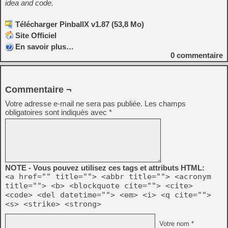
idea and code.
Télécharger PinballX v1.87 (53,8 Mo)
Site Officiel
En savoir plus…
0
commentaire
Commentaire ¬
Votre adresse e-mail ne sera pas publiée.
Les champs
obligatoires sont indiqués avec
*
NOTE - Vous pouvez utilisez ces tags et attributs HTML:
<a href="" title=""> <abbr title=""> <acronym
title=""> <b> <blockquote cite=""> <cite>
<code> <del datetime=""> <em> <i> <q cite="">
<s> <strike> <strong>
Votre nom *