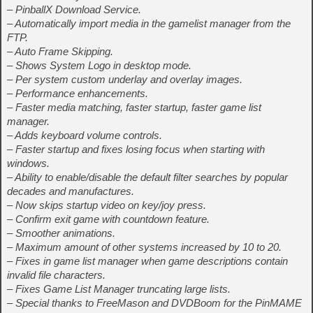
– PinballX Download Service.
– Automatically import media in the gamelist manager from the
FTP.
– Auto Frame Skipping.
– Shows System Logo in desktop mode.
– Per system custom underlay and overlay images.
– Performance enhancements.
– Faster media matching, faster startup, faster game list
manager.
– Adds keyboard volume controls.
– Faster startup and fixes losing focus when starting with
windows.
– Ability to enable/disable the default filter searches by popular
decades and manufactures.
– Now skips startup video on key/joy press.
– Confirm exit game with countdown feature.
– Smoother animations.
– Maximum amount of other systems increased by 10 to 20.
– Fixes in game list manager when game descriptions contain
invalid file characters.
– Fixes Game List Manager truncating large lists.
– Special thanks to FreeMason and DVDBoom for the PinMAME