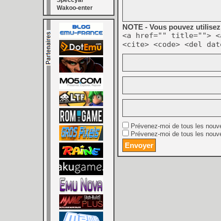
Speccyal
Wakoo-enter
NOTE - Vous pouvez utilisez 
<a href="" title=""> <
<cite> <code> <del dat
Prévenez-moi de tous les nouv
Prévenez-moi de tous les nouve