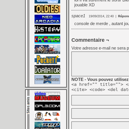
jouable XD
space1
19/09/2014, 22:40
|
Répon
console de merde , autant jo
Commentaire ¬
Votre adresse e-mail ne sera p
NOTE - Vous pouvez utilisez 
<a href="" title=""> <
<cite> <code> <del dat