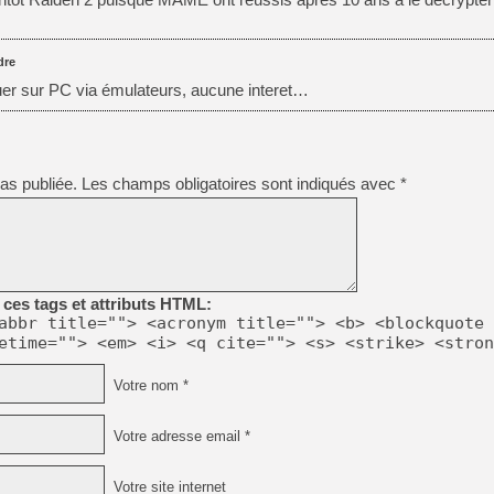
dre
uer sur PC via émulateurs, aucune interet…
as publiée.
Les champs obligatoires sont indiqués avec
*
ces tags et attributs HTML:
abbr title=""> <acronym title=""> <b> <blockquote 
etime=""> <em> <i> <q cite=""> <s> <strike> <stron
Votre nom *
Votre adresse email *
Votre site internet