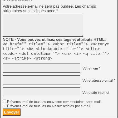
Votre adresse e-mail ne sera pas publiée.
Les champs
obligatoires sont indiqués avec
*
NOTE - Vous pouvez utilisez ces tags et attributs HTML:
<a href="" title=""> <abbr title=""> <acronym
title=""> <b> <blockquote cite=""> <cite>
<code> <del datetime=""> <em> <i> <q cite="">
<s> <strike> <strong>
Votre nom *
Votre adresse email *
Votre site internet
Prévenez-moi de tous les nouveaux commentaires par e-mail.
Prévenez-moi de tous les nouveaux articles par e-mail.