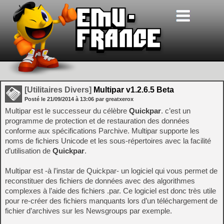
[Utilitaires Divers]
Multipar v1.2.6.5 Beta
Posté le
21/09/2014
à
13:06
par greatxerox
Multipar est le successeur du célèbre
Quickpar
. c’est un
programme de protection et de restauration des données
conforme aux spécifications Parchive. Multipar supporte les
noms de fichiers Unicode et les sous-répertoires avec la facilité
d’utilisation de
Quickpar
.
Multipar est -à l’instar de Quickpar- un logiciel qui vous permet de
reconstituer des fichiers de données avec des algorithmes
complexes à l’aide des fichiers .par. Ce logiciel est donc très utile
pour re-créer des fichiers manquants lors d’un téléchargement de
fichier d’archives sur les Newsgroups par exemple.