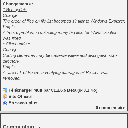
Changements :
* GUI update
Change
The order of files on file-list becomes similar to Windows Explorer.
Bug fix
A freeze problem in selecting many big files for PAR2 creation
was fixed.
* Client update
Change
Sorting filenames may be case-sensitive and distinguish sub-
directory.
Bug fix
A rare risk of freeze in verifying damaged PAR2 files was
removed.
Télécharger Multipar v1.2.6.5 Beta (943.1 Ko)
Site Officiel
En savoir plus…
0
commentaire
Commentaire ¬