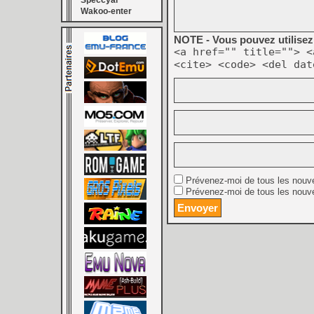
Speccyal
Wakoo-enter
NOTE - Vous pouvez utilisez 
<a href="" title=""> <
<cite> <code> <del dat
Prévenez-moi de tous les nouv
Prévenez-moi de tous les nouve