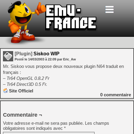
[Plugin]
Siskoo WIP
Posté le
14/03/2003
à
22:09
par Eric_Aw
Mr. Siskoo vous propose deux nouveaux plugin N64 traduit en
français :
– Tr64 OpenGL 0.8.2 Fr
– Tr64 Direct3D 0.5 Fr.
Site Officiel
0
commentaire
Commentaire ¬
Votre adresse e-mail ne sera pas publiée.
Les champs
obligatoires sont indiqués avec
*