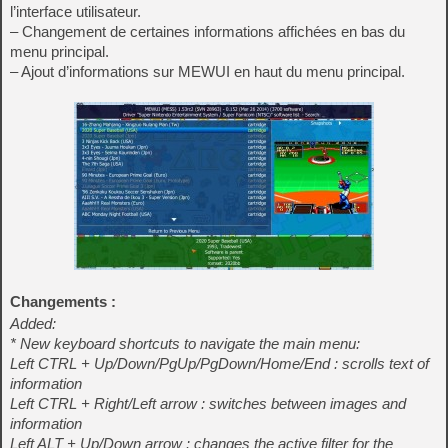
l’interface utilisateur.
– Changement de certaines informations affichées en bas du
menu principal.
– Ajout d’informations sur MEWUI en haut du menu principal.
Changements :
Added:
* New keyboard shortcuts to navigate the main menu:
Left CTRL + Up/Down/PgUp/PgDown/Home/End : scrolls text of
information
Left CTRL + Right/Left arrow : switches between images and
information
Left ALT + Up/Down arrow : changes the active filter for the