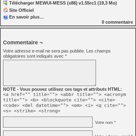
Télécharger MEWUI-MESS (x86) v1.55rc1 (19,3 Mo)
Site Officiel
En savoir plus…
0
commentaire
Commentaire ¬
Votre adresse e-mail ne sera pas publiée.
Les champs
obligatoires sont indiqués avec
*
NOTE - Vous pouvez utilisez ces tags et attributs HTML:
<a href="" title=""> <abbr title=""> <acronym
title=""> <b> <blockquote cite=""> <cite>
<code> <del datetime=""> <em> <i> <q cite="">
<s> <strike> <strong>
Votre nom *