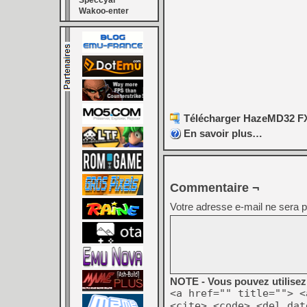
Speccyal
Wakoo-enter
Télécharger HazeMD32 FX
En savoir plus…
Commentaire ¬
Votre adresse e-mail ne sera p
NOTE - Vous pouvez utilisez 
<a href="" title=""> <
<cite> <code> <del dat