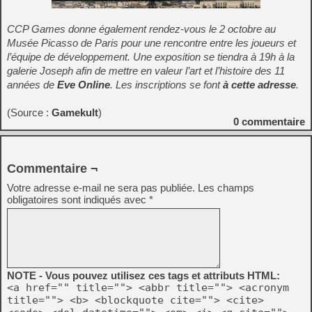
CCP Games donne également rendez-vous le 2 octobre au
Musée Picasso de Paris pour une rencontre entre les joueurs et
l’équipe de développement. Une exposition se tiendra à 19h à la
galerie Joseph afin de mettre en valeur l’art et l’histoire des 11
années de
Eve Online
. Les inscriptions se font
à cette adresse
.
(Source :
Gamekult
)
0
commentaire
Commentaire ¬
Votre adresse e-mail ne sera pas publiée.
Les champs
obligatoires sont indiqués avec
*
NOTE - Vous pouvez utilisez ces tags et attributs HTML:
<a href="" title=""> <abbr title=""> <acronym
title=""> <b> <blockquote cite=""> <cite>