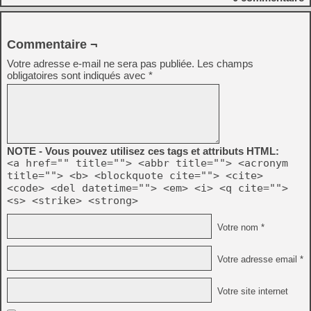
Commentaire ¬
Votre adresse e-mail ne sera pas publiée.
Les champs
obligatoires sont indiqués avec
*
NOTE - Vous pouvez utilisez ces tags et attributs HTML:
<a href="" title=""> <abbr title=""> <acronym
title=""> <b> <blockquote cite=""> <cite>
<code> <del datetime=""> <em> <i> <q cite="">
<s> <strike> <strong>
Votre nom *
Votre adresse email *
Votre site internet