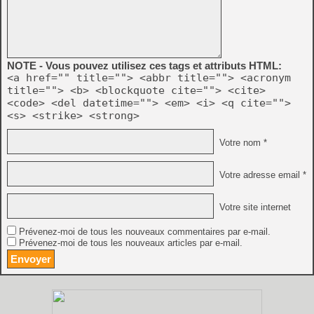
NOTE - Vous pouvez utilisez ces tags et attributs HTML:
<a href="" title=""> <abbr title=""> <acronym
title=""> <b> <blockquote cite=""> <cite>
<code> <del datetime=""> <em> <i> <q cite="">
<s> <strike> <strong>
Votre nom *
Votre adresse email *
Votre site internet
Prévenez-moi de tous les nouveaux commentaires par e-mail.
Prévenez-moi de tous les nouveaux articles par e-mail.