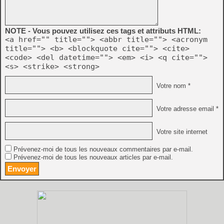
NOTE - Vous pouvez utilisez ces tags et attributs HTML:
<a href="" title=""> <abbr title=""> <acronym
title=""> <b> <blockquote cite=""> <cite>
<code> <del datetime=""> <em> <i> <q cite="">
<s> <strike> <strong>
Votre nom *
Votre adresse email *
Votre site internet
Prévenez-moi de tous les nouveaux commentaires par e-mail.
Prévenez-moi de tous les nouveaux articles par e-mail.