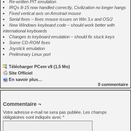
Re-written PIT emulation
IRQs 8-15 now handled correctly, Civilization no longer hangs
Fixed vertical axis on Amstrad mouse
Serial fixes – fixes mouse issues on Win 3.x and OS/2
New Windows keyboard code – should work better with
international keyboards
Changes to keyboard emulation – should fix stuck keys
Some CD-ROM fixes
Joystick emulation
Preliminary Linux port
Télécharger PCem v9 (1,5 Mo)
Site Officiel
En savoir plus…
0
commentaire
Commentaire ¬
Votre adresse e-mail ne sera pas publiée.
Les champs
obligatoires sont indiqués avec
*