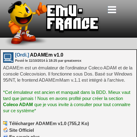
[Ordi.]
ADAMEm v1.0
Posté le
11/10/2014
à
18:25
par greatxerox
ADAMEm est un émulateur de l’ordinateur Coleco ADAM et de la
console Colecovision. Il fonctionne sous Dos. Basé sur Windows
95/NT, le frontend ADAMEmMam v.1.1 est intégré à l’archive.
*Cet émulateur est ancien et manquait dans la BDD. Mieux vaut
tard que jamais ! Nous en avons profité pour créer la section
Coleco ADAM
que je vous invite à consulter pour tout connaitre
sur ce système*
Télécharger ADAMEm v1.0 (755,2 Ko)
Site Officiel
En savoir plus…