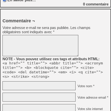
0
commentaire
Commentaire ¬
Votre adresse e-mail ne sera pas publiée.
Les champs
obligatoires sont indiqués avec
*
NOTE - Vous pouvez utilisez ces tags et attributs HTML:
<a href="" title=""> <abbr title=""> <acronym
title=""> <b> <blockquote cite=""> <cite>
<code> <del datetime=""> <em> <i> <q cite="">
<s> <strike> <strong>
Votre nom *
Votre adresse email *
Votre site internet