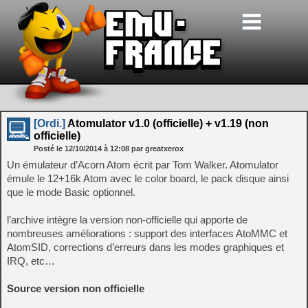
[Ordi.]
Atomulator v1.0 (officielle) + v1.19 (non
officielle)
Posté le
12/10/2014
à
12:08
par greatxerox
Un émulateur d’Acorn Atom écrit par Tom Walker. Atomulator
émule le 12+16k Atom avec le color board, le pack disque ainsi
que le mode Basic optionnel.
l’archive intègre la version non-officielle qui apporte de
nombreuses améliorations : support des interfaces AtoMMC et
AtomSID, corrections d’erreurs dans les modes graphiques et
IRQ, etc…
Source version non officielle