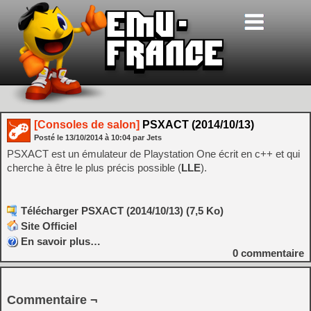
[Consoles de salon]
PSXACT (2014/10/13)
Posté le
13/10/2014
à
10:04
par Jets
PSXACT est un émulateur de Playstation One écrit en c++ et qui
cherche à être le plus précis possible (
LLE
).
Télécharger PSXACT (2014/10/13) (7,5 Ko)
Site Officiel
En savoir plus…
0
commentaire
Commentaire ¬