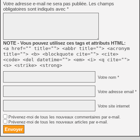
Votre adresse e-mail ne sera pas publiée.
Les champs
obligatoires sont indiqués avec
*
NOTE - Vous pouvez utilisez ces tags et attributs HTML:
<a href="" title=""> <abbr title=""> <acronym
title=""> <b> <blockquote cite=""> <cite>
<code> <del datetime=""> <em> <i> <q cite="">
<s> <strike> <strong>
Votre nom *
Votre adresse email *
Votre site internet
Prévenez-moi de tous les nouveaux commentaires par e-mail.
Prévenez-moi de tous les nouveaux articles par e-mail.