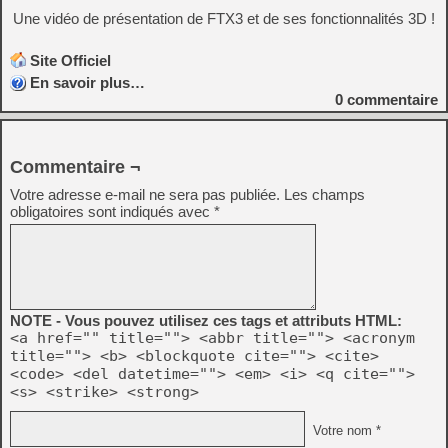
Une vidéo de présentation de FTX3 et de ses fonctionnalités 3D !
Site Officiel
En savoir plus…
0
commentaire
Commentaire ¬
Votre adresse e-mail ne sera pas publiée.
Les champs
obligatoires sont indiqués avec
*
NOTE - Vous pouvez utilisez ces tags et attributs HTML:
<a href="" title=""> <abbr title=""> <acronym
title=""> <b> <blockquote cite=""> <cite>
<code> <del datetime=""> <em> <i> <q cite="">
<s> <strike> <strong>
Votre nom *