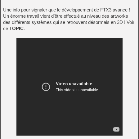
Une info pour signaler que le développement de FTX3 avance !
Un énorme travail vient d’être effectué au niveau des artworks
des différents systèmes qui se retrouvent désormais en 3D ! Voir
ce
TOPIC
.