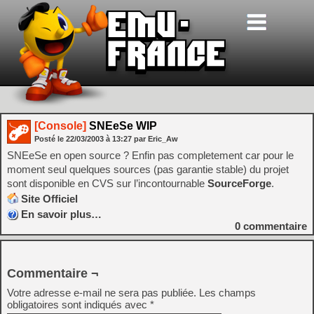
[Console]
SNEeSe WIP
Posté le
22/03/2003
à
13:27
par Eric_Aw
SNEeSe en open source ? Enfin pas completement car pour le
moment seul quelques sources (pas garantie stable) du projet
sont disponible en CVS sur l’incontournable
SourceForge
.
Site Officiel
En savoir plus…
0
commentaire
Commentaire ¬
Votre adresse e-mail ne sera pas publiée.
Les champs
obligatoires sont indiqués avec
*