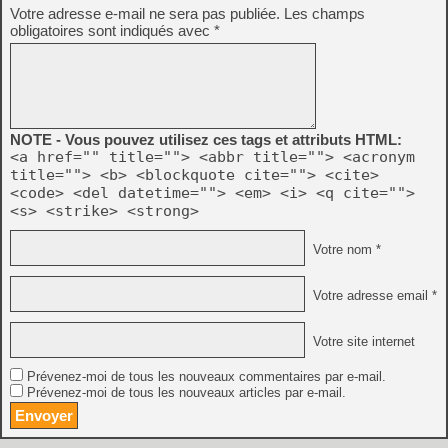
Votre adresse e-mail ne sera pas publiée.
Les champs
obligatoires sont indiqués avec
*
NOTE - Vous pouvez utilisez ces tags et attributs HTML:
<a href="" title=""> <abbr title=""> <acronym
title=""> <b> <blockquote cite=""> <cite>
<code> <del datetime=""> <em> <i> <q cite="">
<s> <strike> <strong>
Votre nom *
Votre adresse email *
Votre site internet
Prévenez-moi de tous les nouveaux commentaires par e-mail.
Prévenez-moi de tous les nouveaux articles par e-mail.