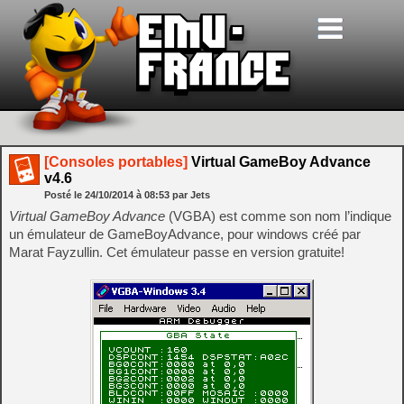
[Consoles portables]
Virtual GameBoy Advance
v4.6
Posté le
24/10/2014
à
08:53
par Jets
Virtual GameBoy Advance
(VGBA) est comme son nom l’indique
un émulateur de GameBoyAdvance, pour windows créé par
Marat Fayzullin. Cet émulateur passe en version gratuite!