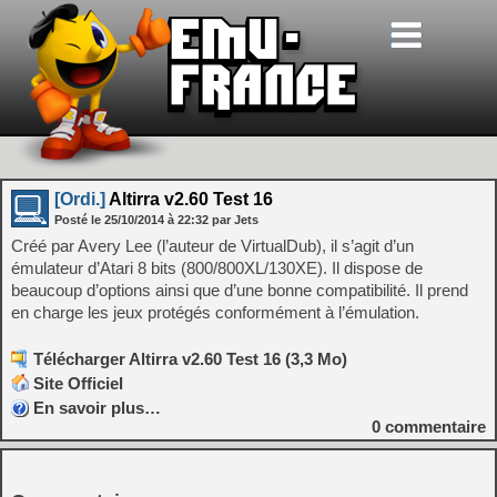
[Ordi.]
Altirra v2.60 Test 16
Posté le
25/10/2014
à
22:32
par Jets
Créé par Avery Lee (l’auteur de VirtualDub), il s’agit d’un
émulateur d’Atari 8 bits (800/800XL/130XE). Il dispose de
beaucoup d’options ainsi que d’une bonne compatibilité. Il prend
en charge les jeux protégés conformément à l’émulation.
Télécharger Altirra v2.60 Test 16 (3,3 Mo)
Site Officiel
En savoir plus…
0
commentaire