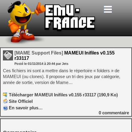
[MAME Support Files]
MAMEUI Inifiles v0.155
r33117
Posté le
01/11/2014
à
20:44
par Jets
Ces fichiers ini sont a mettre dans le répertoire « folders » de
MAMEUI (ou clones). Il propose un tri des jeux par catégorie,
année de sortie, version de Mame…
Télécharger MAMEUI Inifiles v0.155 r33117 (190,9 Ko)
Site Officiel
En savoir plus…
0
commentaire