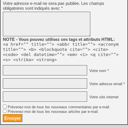
Votre adresse e-mail ne sera pas publiée.
Les champs
obligatoires sont indiqués avec
*
NOTE - Vous pouvez utilisez ces tags et attributs HTML:
<a href="" title=""> <abbr title=""> <acronym
title=""> <b> <blockquote cite=""> <cite>
<code> <del datetime=""> <em> <i> <q cite="">
<s> <strike> <strong>
Votre nom *
Votre adresse email *
Votre site internet
Prévenez-moi de tous les nouveaux commentaires par e-mail.
Prévenez-moi de tous les nouveaux articles par e-mail.