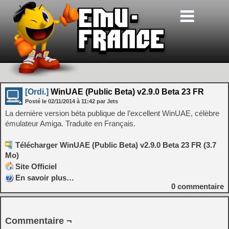
[Ordi.]
WinUAE (Public Beta) v2.9.0 Beta 23 FR
Posté le
02/11/2014
à
11:42
par Jets
La dernière version béta publique de l’excellent WinUAE, célèbre
émulateur Amiga. Traduite en Français.
Télécharger WinUAE (Public Beta) v2.9.0 Beta 23 FR (3.7
Mo)
Site Officiel
En savoir plus…
0
commentaire
Commentaire ¬