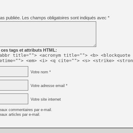
as publiée.
Les champs obligatoires sont indiqués avec
*
ces tags et attributs HTML:
abbr title=""> <acronym title=""> <b> <blockquote 
etime=""> <em> <i> <q cite=""> <s> <strike> <stron
Votre nom *
Votre adresse email *
Votre site internet
eaux commentaires par e-mail.
aux articles par e-mail.