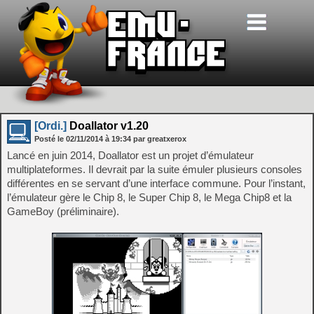
[Ordi.]
Doallator v1.20
Posté le
02/11/2014
à
19:34
par greatxerox
Lancé en juin 2014, Doallator est un projet d’émulateur
multiplateformes. Il devrait par la suite émuler plusieurs consoles
différentes en se servant d’une interface commune. Pour l’instant,
l’émulateur gère le Chip 8, le Super Chip 8, le Mega Chip8 et la
GameBoy (préliminaire).