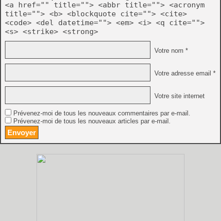
<a href="" title=""> <abbr title=""> <acronym
title=""> <b> <blockquote cite=""> <cite>
<code> <del datetime=""> <em> <i> <q cite="">
<s> <strike> <strong>
Votre nom *
Votre adresse email *
Votre site internet
Prévenez-moi de tous les nouveaux commentaires par e-mail.
Prévenez-moi de tous les nouveaux articles par e-mail.