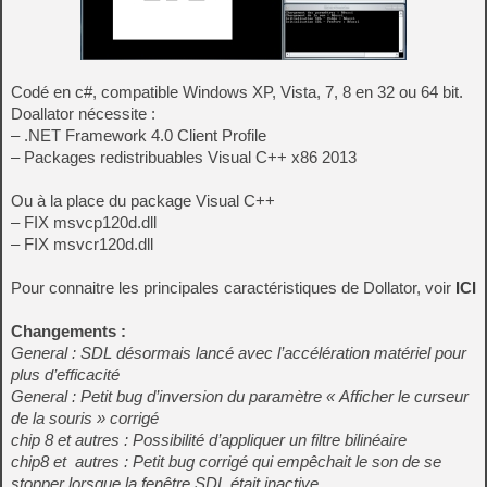
Codé en c#, compatible Windows XP, Vista, 7, 8 en 32 ou 64 bit.
Doallator nécessite :
– .NET Framework 4.0 Client Profile
– Packages redistribuables Visual C++ x86 2013
Ou à la place du package Visual C++
– FIX msvcp120d.dll
– FIX msvcr120d.dll
Pour connaitre les principales caractéristiques de Dollator, voir
ICI
Changements :
General : SDL désormais lancé avec l’accélération matériel pour
plus d’efficacité
General : Petit bug d’inversion du paramètre « Afficher le curseur
de la souris » corrigé
chip 8 et autres : Possibilité d’appliquer un filtre bilinéaire
chip8 et autres : Petit bug corrigé qui empêchait le son de se
stopper lorsque la fenêtre SDL était inactive