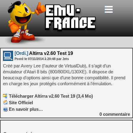
[Ordi.]
Altirra v2.60 Test 19
Posté le
07/11/2014
à
20:48
par Jets
Créé par Avery Lee (l’auteur de VirtualDub), il s’agit d’un
émulateur d’Atari 8 bits (800/800XL/130XE). Il dispose de
beaucoup d’options ainsi que d’une bonne compatibilité. Il prend
en charge les jeux protégés conformément à l’émulation.
Télécharger Altirra v2.60 Test 19 (3,4 Mo)
Site Officiel
En savoir plus…
0
commentaire