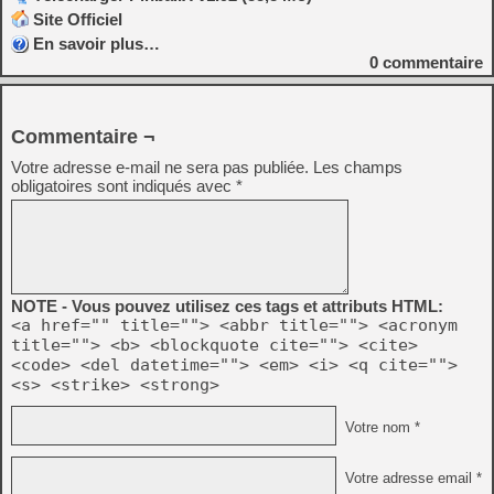
Site Officiel
En savoir plus…
0
commentaire
Commentaire ¬
Votre adresse e-mail ne sera pas publiée.
Les champs
obligatoires sont indiqués avec
*
NOTE - Vous pouvez utilisez ces tags et attributs HTML:
<a href="" title=""> <abbr title=""> <acronym
title=""> <b> <blockquote cite=""> <cite>
<code> <del datetime=""> <em> <i> <q cite="">
<s> <strike> <strong>
Votre nom *
Votre adresse email *