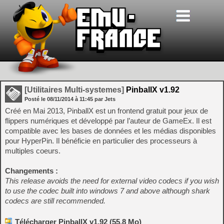
[Utilitaires Multi-systemes]
PinballX v1.92
Posté le
08/11/2014
à
11:45
par Jets
Créé en Mai 2013, PinballX est un frontend gratuit pour jeux de
flippers numériques et développé par l’auteur de GameEx. Il est
compatible avec les bases de données et les médias disponibles
pour HyperPin. Il bénéficie en particulier des processeurs à
multiples coeurs.
Changements :
This release avoids the need for external video codecs if you wish
to use the codec built into windows 7 and above although shark
codecs are still recommended.
Télécharger PinballX v1.92 (55,8 Mo)