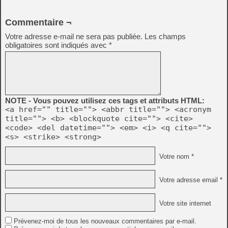
Commentaire ¬
Votre adresse e-mail ne sera pas publiée.
Les champs
obligatoires sont indiqués avec
*
NOTE - Vous pouvez utilisez ces tags et attributs HTML:
<a href="" title=""> <abbr title=""> <acronym
title=""> <b> <blockquote cite=""> <cite>
<code> <del datetime=""> <em> <i> <q cite="">
<s> <strike> <strong>
Votre nom *
Votre adresse email *
Votre site internet
Prévenez-moi de tous les nouveaux commentaires par e-mail.