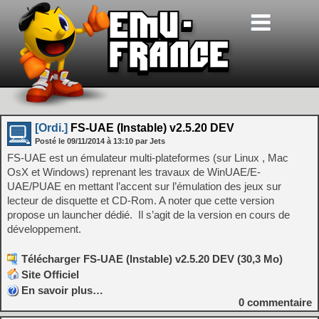
[Ordi.]
FS-UAE (Instable) v2.5.20 DEV
Posté le
09/11/2014
à
13:10
par Jets
FS-UAE est un émulateur multi-plateformes (sur Linux , Mac
OsX et Windows) reprenant les travaux de WinUAE/E-
UAE/PUAE en mettant l’accent sur l’émulation des jeux sur
lecteur de disquette et CD-Rom. A noter que cette version
propose un launcher dédié. Il s’agit de la version en cours de
développement.
Télécharger FS-UAE (Instable) v2.5.20 DEV (30,3 Mo)
Site Officiel
En savoir plus…
0
commentaire