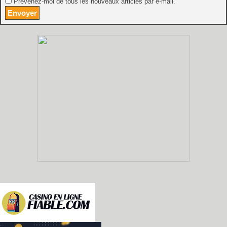
Prévenez-moi de tous les nouveaux articles par e-mail.