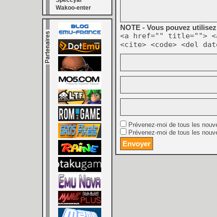
Speccyal
Wakoo-enter
NOTE - Vous pouvez utilisez 
<a href="" title=""> <
<cite> <code> <del dat
Prévenez-moi de tous les nouv
Prévenez-moi de tous les nouve