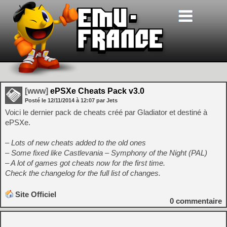
[www]
ePSXe Cheats Pack v3.0
Posté le
12/11/2014
à
12:07
par Jets
Voici le dernier pack de cheats créé par Gladiator et destiné à
ePSXe.
– Lots of new cheats added to the old ones
– Some fixed like Castlevania – Symphony of the Night (PAL)
– A lot of games got cheats now for the first time.
Check the changelog for the full list of changes.
Site Officiel
0
commentaire