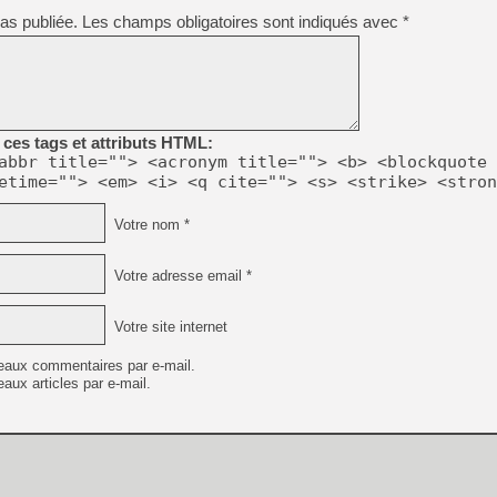
as publiée.
Les champs obligatoires sont indiqués avec
*
ces tags et attributs HTML:
abbr title=""> <acronym title=""> <b> <blockquote 
etime=""> <em> <i> <q cite=""> <s> <strike> <stron
Votre nom *
Votre adresse email *
Votre site internet
eaux commentaires par e-mail.
aux articles par e-mail.