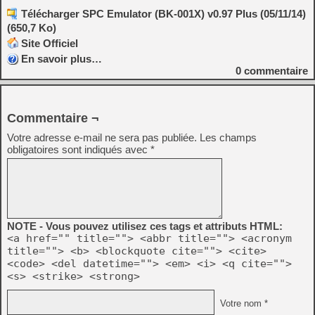
Télécharger SPC Emulator (BK-001X) v0.97 Plus (05/11/14)
(650,7 Ko)
Site Officiel
En savoir plus…
0
commentaire
Commentaire ¬
Votre adresse e-mail ne sera pas publiée.
Les champs
obligatoires sont indiqués avec
*
NOTE - Vous pouvez utilisez ces tags et attributs HTML:
<a href="" title=""> <abbr title=""> <acronym
title=""> <b> <blockquote cite=""> <cite>
<code> <del datetime=""> <em> <i> <q cite="">
<s> <strike> <strong>
Votre nom *