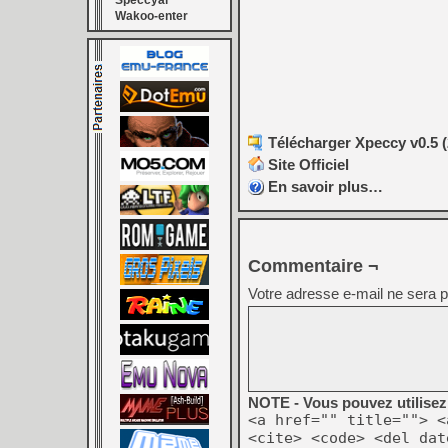
Speccyal
Wakoo-enter
Télécharger Xpeccy v0.5 (
Site Officiel
En savoir plus…
Commentaire ¬
Votre adresse e-mail ne sera p
NOTE - Vous pouvez utilisez 
<a href="" title=""> <
<cite> <code> <del dat