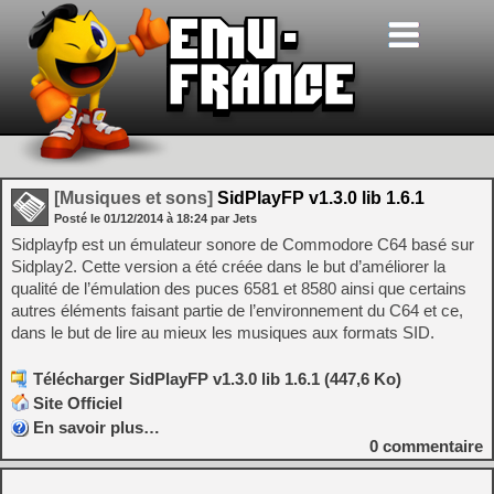
[Musiques et sons]
SidPlayFP v1.3.0 lib 1.6.1
Posté le
01/12/2014
à
18:24
par Jets
Sidplayfp est un émulateur sonore de Commodore C64 basé sur
Sidplay2. Cette version a été créée dans le but d’améliorer la
qualité de l’émulation des puces 6581 et 8580 ainsi que certains
autres éléments faisant partie de l’environnement du C64 et ce,
dans le but de lire au mieux les musiques aux formats SID.
Télécharger SidPlayFP v1.3.0 lib 1.6.1 (447,6 Ko)
Site Officiel
En savoir plus…
0
commentaire