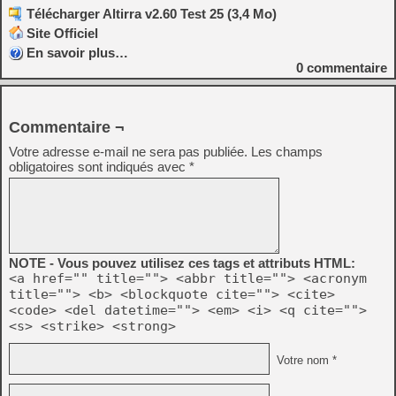
Télécharger Altirra v2.60 Test 25 (3,4 Mo)
Site Officiel
En savoir plus…
0
commentaire
Commentaire ¬
Votre adresse e-mail ne sera pas publiée.
Les champs
obligatoires sont indiqués avec
*
NOTE - Vous pouvez utilisez ces tags et attributs HTML:
<a href="" title=""> <abbr title=""> <acronym
title=""> <b> <blockquote cite=""> <cite>
<code> <del datetime=""> <em> <i> <q cite="">
<s> <strike> <strong>
Votre nom *