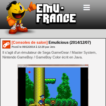
[Consoles de salon]
Emulicious (2014/12/07)
Posté le
09/12/2014
à
12:29
par Jets
Il s’agit d’un émulateur de Sega GameGear / Master System,
Nintendo GameBoy / GameBoy Color écrit en Java.