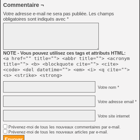
Commentaire ¬
Votre adresse e-mail ne sera pas publiée.
Les champs
obligatoires sont indiqués avec
*
NOTE - Vous pouvez utilisez ces tags et attributs HTML:
<a href="" title=""> <abbr title=""> <acronym
title=""> <b> <blockquote cite=""> <cite>
<code> <del datetime=""> <em> <i> <q cite="">
<s> <strike> <strong>
Votre nom *
Votre adresse email *
Votre site internet
Prévenez-moi de tous les nouveaux commentaires par e-mail.
Prévenez-moi de tous les nouveaux articles par e-mail.