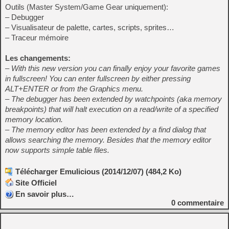
Outils (Master System/Game Gear uniquement):
– Debugger
– Visualisateur de palette, cartes, scripts, sprites…
– Traceur mémoire
Les changements:
– With this new version you can finally enjoy your favorite games
in fullscreen! You can enter fullscreen by either pressing
ALT+ENTER or from the Graphics menu.
– The debugger has been extended by watchpoints (aka memory
breakpoints) that will halt execution on a read/write of a specified
memory location.
– The memory editor has been extended by a find dialog that
allows searching the memory. Besides that the memory editor
now supports simple table files.
Télécharger Emulicious (2014/12/07) (484,2 Ko)
Site Officiel
En savoir plus…
0
commentaire