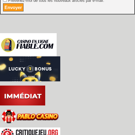
Prévenez-moi de tous les nouveaux articles par e-mail.