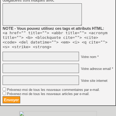
obligatoires sont indiqués avec
*
NOTE - Vous pouvez utilisez ces tags et attributs HTML:
<a href="" title=""> <abbr title=""> <acronym
title=""> <b> <blockquote cite=""> <cite>
<code> <del datetime=""> <em> <i> <q cite="">
<s> <strike> <strong>
Votre nom *
Votre adresse email *
Votre site internet
Prévenez-moi de tous les nouveaux commentaires par e-mail.
Prévenez-moi de tous les nouveaux articles par e-mail.