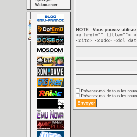
Speccyal
Wakoo-enter
NOTE - Vous pouvez utilisez 
<a href="" title=""> <
<cite> <code> <del dat
Prévenez-moi de tous les nouv
Prévenez-moi de tous les nouve