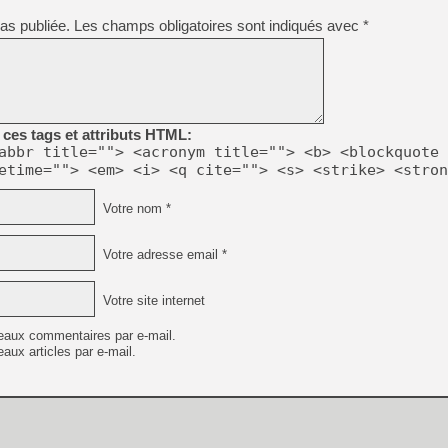
as publiée.
Les champs obligatoires sont indiqués avec
*
ces tags et attributs HTML:
abbr title=""> <acronym title=""> <b> <blockquote 
etime=""> <em> <i> <q cite=""> <s> <strike> <stron
Votre nom *
Votre adresse email *
Votre site internet
eaux commentaires par e-mail.
aux articles par e-mail.